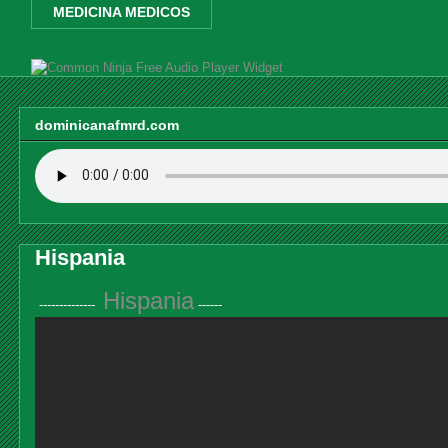
MEDICINA MEDICOS
Free Audio Player Widget
dominicanafmrd.com
Hispania
Hispania
--------------
------