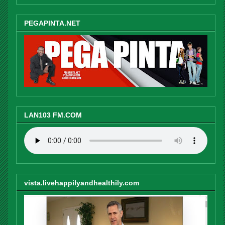
PEGAPINTA.NET
LAN103 FM.COM
vista.livehappilyandhealthily.com