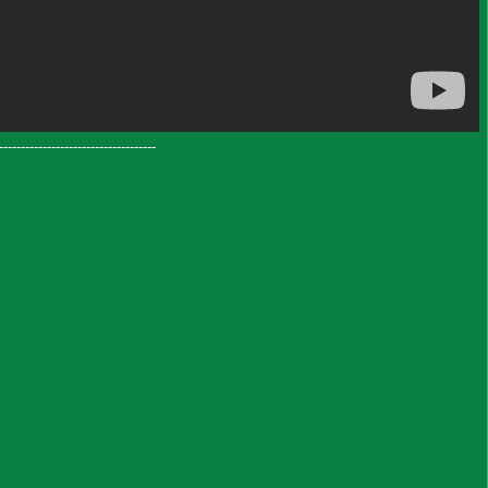
--------------------------------------