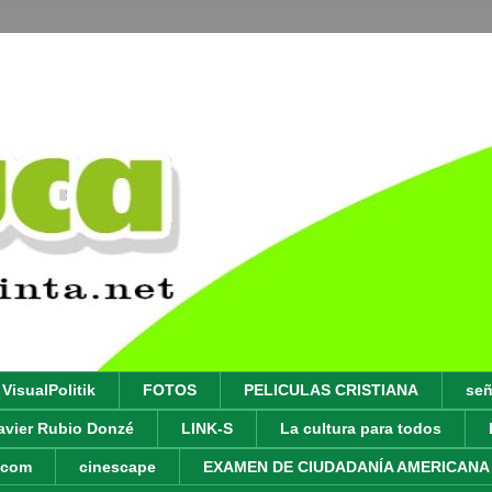
VisualPolitik
FOTOS
PELICULAS CRISTIANA
señ
avier Rubio Donzé
LINK-S
La cultura para todos
y.com
cinescape
EXAMEN DE CIUDADANÍA AMERICANA