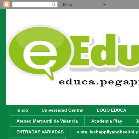
Inicio
Universidad Central
LOGO EDUCA
Ateneo Mercantil de Valencia
Academia Play
J
ENTRADAS VARIADAS
vista.livehappilyandhealthil