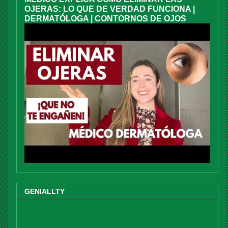
OJERAS: LO QUE DE VERDAD FUNCIONA |
DERMATÓLOGA | CONTORNOS DE OJOS
GENIALLTY