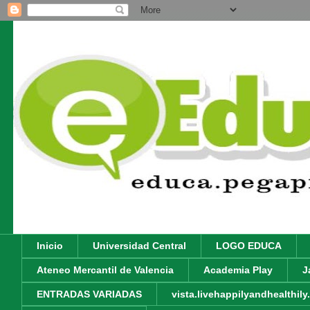
Inicio
Universidad Central
LOGO EDUCA
Ateneo Mercantil de Valencia
Academia Play
J
ENTRADAS VARIADAS
vista.livehappilyandhealthil