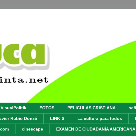
VisualPolitik
FOTOS
PELICULAS CRISTIANA
señ
avier Rubio Donzé
LINK-S
La cultura para todos
y.com
cinescape
EXAMEN DE CIUDADANÍA AMERICANA