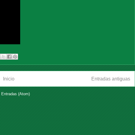
Inicio
Entradas antiguas
:
Entradas (Atom)