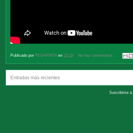
Publicado por
PEGAPINTA
en
23:19
No hay comentarios:
Entradas más recientes
Suscribirse a