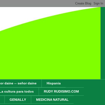
or daine -- señor daine
Hispania
La cultura para todos
RUDY RUDISIMO.COM
GENIALLY
MEDICINA NATURAL