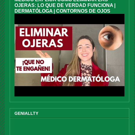
OJERAS: LO QUE DE VERDAD FUNCIONA |
DERMATÓLOGA | CONTORNOS DE OJOS
GENIALLTY