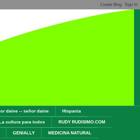
or daine -- señor daine
Hispania
La cultura para todos
RUDY RUDISIMO.COM
GENIALLY
MEDICINA NATURAL