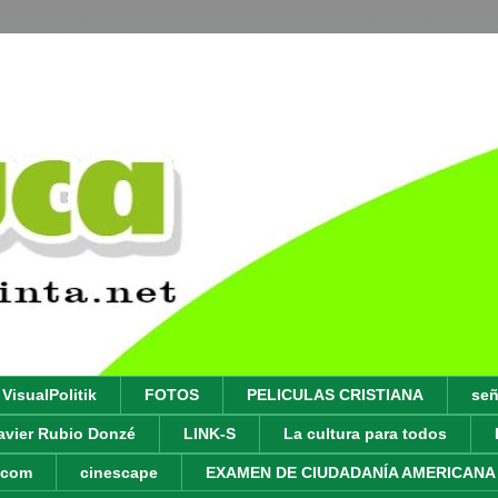
VisualPolitik
FOTOS
PELICULAS CRISTIANA
señ
avier Rubio Donzé
LINK-S
La cultura para todos
y.com
cinescape
EXAMEN DE CIUDADANÍA AMERICANA