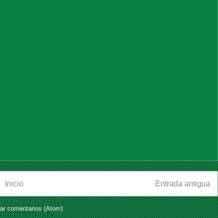
Inicio
Entrada antigua
ar comentarios (Atom)