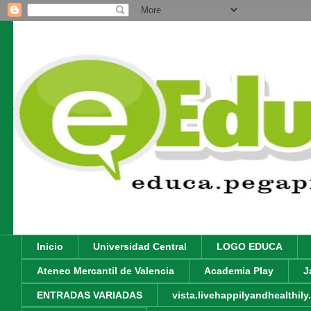
Inicio
Universidad Central
LOGO EDUCA
Ateneo Mercantil de Valencia
Academia Play
J
ENTRADAS VARIADAS
vista.livehappilyandhealthil