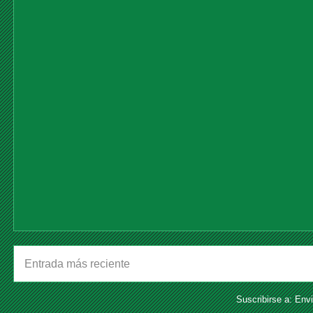
Entrada más reciente
Suscribirse a:
Envi