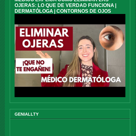
OJERAS: LO QUE DE VERDAD FUNCIONA |
DERMATÓLOGA | CONTORNOS DE OJOS
GENIALLTY