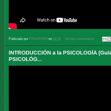
Publicado por
PEGAPINTA
en
18:39
No hay comentarios:
INTRODUCCIÓN a la PSICOLOGÍA (Guía C
PSICOLÓG...