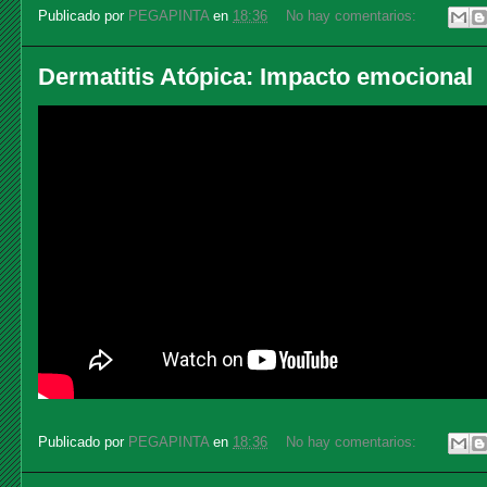
Publicado por
PEGAPINTA
en
18:36
No hay comentarios:
Dermatitis Atópica: Impacto emocional
Publicado por
PEGAPINTA
en
18:36
No hay comentarios: