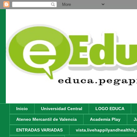
Inicio
Universidad Central
LOGO EDUCA
Ateneo Mercantil de Valencia
Academia Play
J
ENTRADAS VARIADAS
vista.livehappilyandhealthil