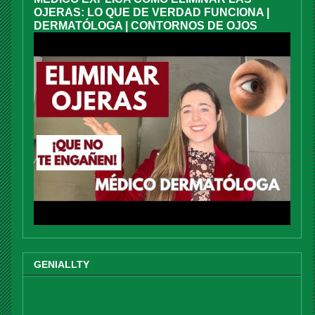
OJERAS: LO QUE DE VERDAD FUNCIONA |
DERMATÓLOGA | CONTORNOS DE OJOS
GENIALLTY