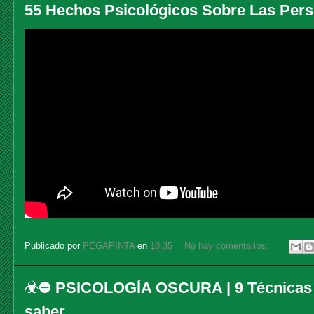
55 Hechos Psicológicos Sobre Las Pers
Publicado por
PEGAPINTA
en
18:35
No hay comentarios:
☣⛔ PSICOLOGÍA OSCURA | 9 Técnica
saber...