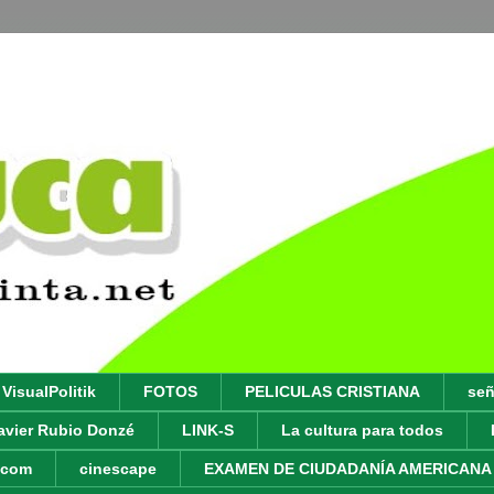
VisualPolitik
FOTOS
PELICULAS CRISTIANA
señ
avier Rubio Donzé
LINK-S
La cultura para todos
y.com
cinescape
EXAMEN DE CIUDADANÍA AMERICANA