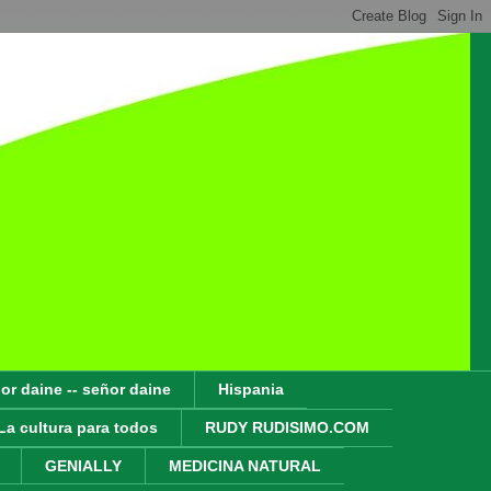
or daine -- señor daine
Hispania
La cultura para todos
RUDY RUDISIMO.COM
GENIALLY
MEDICINA NATURAL