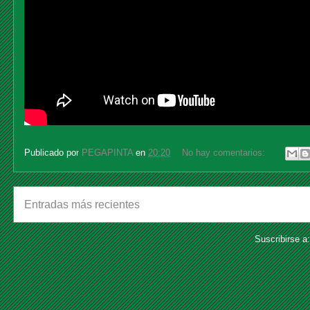
Publicado por
PEGAPINTA
en
20:20
No hay comentarios:
Entradas más recientes
Suscribirse a