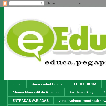
Inicio
Universidad Central
LOGO EDUCA
Ateneo Mercantil de Valencia
Academia Play
J
ENTRADAS VARIADAS
vista.livehappilyandhealthil