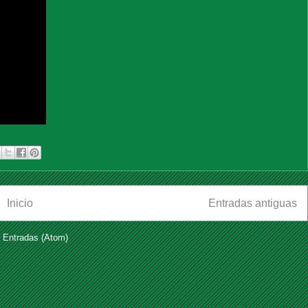
Inicio
Entradas antiguas
:
Entradas (Atom)