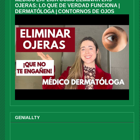
OJERAS: LO QUE DE VERDAD FUNCIONA |
DERMATÓLOGA | CONTORNOS DE OJOS
GENIALLTY