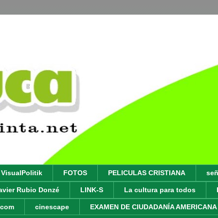
VisualPolitik
FOTOS
PELICULAS CRISTIANA
señ
avier Rubio Donzé
LINK-S
La cultura para todos
y.com
cinescape
EXAMEN DE CIUDADANÍA AMERICANA