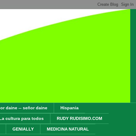
or daine -- señor daine
Hispania
La cultura para todos
RUDY RUDISIMO.COM
GENIALLY
MEDICINA NATURAL