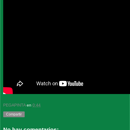
PEGAPINTA
en
0:44
Compartir
No hay comentarios: