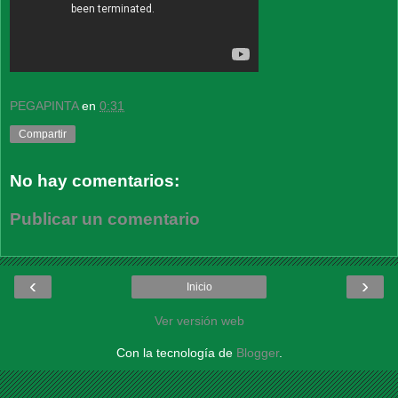
PEGAPINTA
en
0:31
Compartir
No hay comentarios:
Publicar un comentario
‹
›
Inicio
Ver versión web
Con la tecnología de
Blogger
.