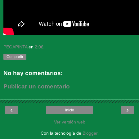
PEGAPINTA
en
2:06
Compartir
No hay comentarios:
Publicar un comentario
‹
›
Inicio
Ver versión web
Con la tecnología de
Blogger
.