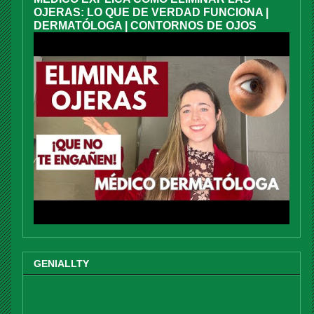
OJERAS: LO QUE DE VERDAD FUNCIONA |
DERMATÓLOGA | CONTORNOS DE OJOS
GENIALLTY