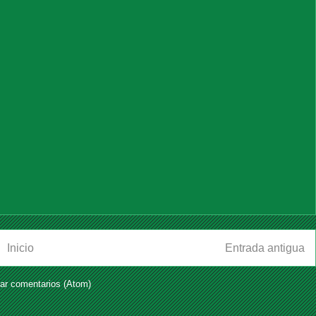
Inicio
Entrada antigua
ar comentarios (Atom)