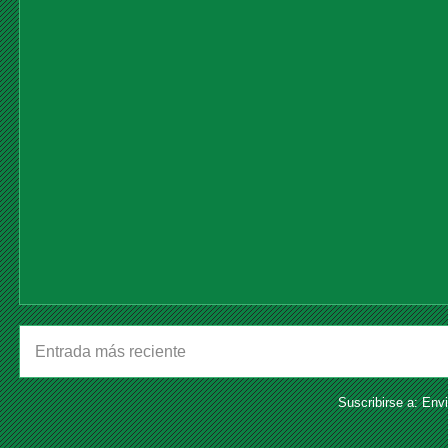
Entrada más reciente
Suscribirse a:
Envi