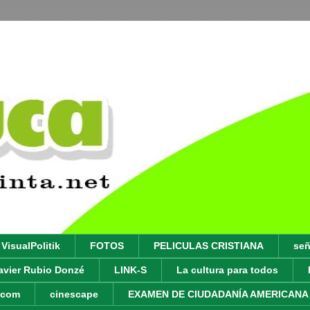
VisualPolitik
FOTOS
PELICULAS CRISTIANA
señ
avier Rubio Donzé
LINK-S
La cultura para todos
y.com
cinescape
EXAMEN DE CIUDADANÍA AMERICANA