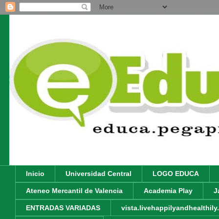
Inicio
Universidad Central
LOGO EDUCA
Ateneo Mercantil de Valencia
Academia Play
J
ENTRADAS VARIADAS
vista.livehappilyandhealthil