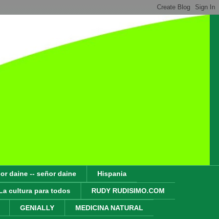
or daine -- señor daine
Hispania
La cultura para todos
RUDY RUDISIMO.COM
GENIALLY
MEDICINA NATURAL