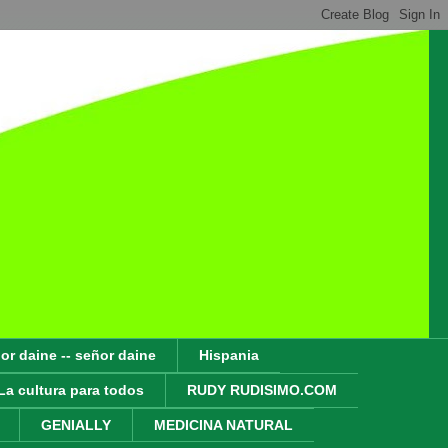
or daine -- señor daine
Hispania
La cultura para todos
RUDY RUDISIMO.COM
GENIALLY
MEDICINA NATURAL