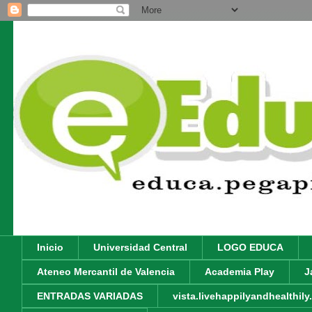
Inicio
Universidad Central
LOGO EDUCA
Ateneo Mercantil de Valencia
Academia Play
J
ENTRADAS VARIADAS
vista.livehappilyandhealthil