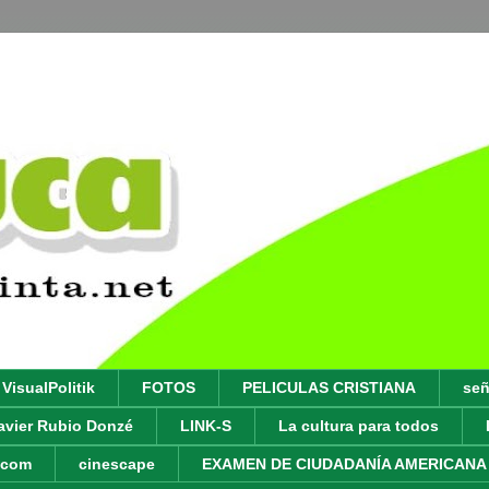
VisualPolitik
FOTOS
PELICULAS CRISTIANA
señ
avier Rubio Donzé
LINK-S
La cultura para todos
y.com
cinescape
EXAMEN DE CIUDADANÍA AMERICANA