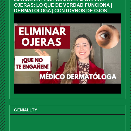
OJERAS: LO QUE DE VERDAD FUNCIONA |
DERMATÓLOGA | CONTORNOS DE OJOS
GENIALLTY